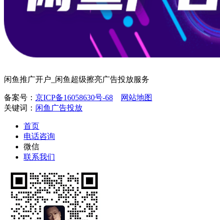
闲鱼推广开户_闲鱼超级擦亮广告投放服务
备案号：
京ICP备16058630号-68
网站地图
关键词：
闲鱼广告投放
首页
电话咨询
微信
联系我们