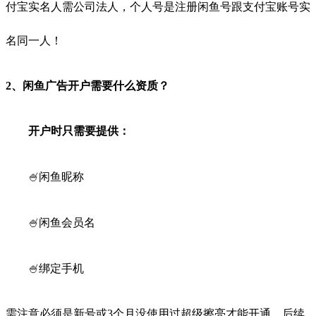
付宝实名人需公司法人，个人号是注册闲鱼号跟支付宝账号实
名同一人！
2、闲鱼广告开户需要什么资质？
开户时只需要提供：
🍧
闲鱼昵称
🍧
闲鱼会员名
🍧
绑定手机
需注意必须是新号或3个月没使用过超级擦亮才能开通，后续