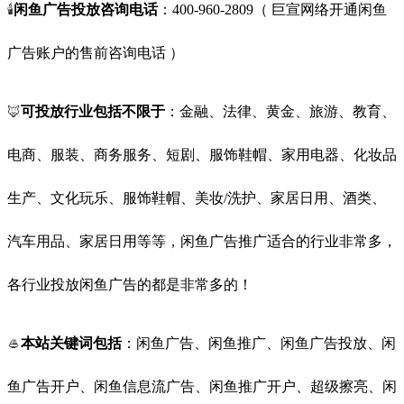
🕯️
闲鱼广告投放咨询电话
：400-960-2809（ 巨宣网络开通闲鱼
广告账户的售前咨询电话 ）
🦊
可投放
行业
包括不限于
：金融、法律、黄金、旅游、教育、
电商、服装、商务服务、短剧、服饰鞋帽、家用电器、化妆品
生产、文化玩乐、服饰鞋帽、美妆/洗护、家居日用、酒类、
汽车用品、家居日用等等，闲鱼广告推广适合的行业非常多，
各行业投放闲鱼广告的都是非常多的！
🥌
本站关键词包括
：闲鱼广告、闲鱼推广、闲鱼广告投放、闲
鱼广告开户、闲鱼信息流广告、闲鱼推广开户、超级擦亮、闲