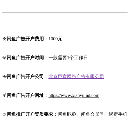
🐥
闲鱼广告开户费用
：1000元
💎
闲鱼广告开户时间
：一般需要1个工作日
📢
闲鱼广告开户公司
：
北京巨宣网络广告有限公司
🍹
闲鱼广告开户网址
：
https://www.xianyu-ad.com
🍺
闲鱼推广开户资质要求
：闲鱼昵称、闲鱼会员号、绑定手机