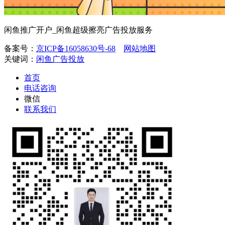
闲鱼推广开户_闲鱼超级擦亮广告投放服务
备案号：
京ICP备16058630号-68
网站地图
关键词：
闲鱼广告投放
首页
电话咨询
微信
联系我们