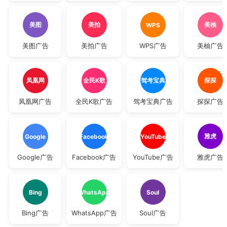
美图
美拍
美柚
WPS
美图广告
美拍广告
WPS广告
美柚广告
凤凰网
全民K歌
驾考宝典
探探
凤凰网广告
全民K歌广告
驾考宝典广告
探探广告
雅虎
Google
Facebook
YouTube
Google广告
Facebook广告
YouTube广告
雅虎广告
Bing
WhatsApp
Soul
Bing广告
WhatsApp广告
Soul广告