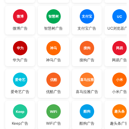
微博
智慧树
支付宝
UC
微博广告
智慧树广告
支付宝广告
UC浏览器广
华为
神马
搜狗
网易
华为广告
神马广告
搜狗广告
网易广告
爱奇艺
优酷
喜马拉雅
小米
爱奇艺广告
优酷广告
喜马拉雅广告
小米广告
酷狗
趣头条
Keep
WiFi
Keep广告
WiFi广告
酷狗广告
趣头条广告