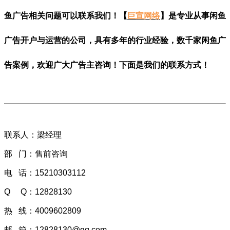
鱼广告相关问题可以联系我们！【
巨宣网络
】是专业从事闲鱼
广告开户与运营的公司，具有多年的行业经验，数千家闲鱼广
告案例，欢迎广大广告主咨询！下面是我们的联系方式！
联系人：梁经理
部 门：售前咨询
电 话：15210303112
Q Q：
12828130
热 线：4009602809
邮 箱：
12828130@qq.com