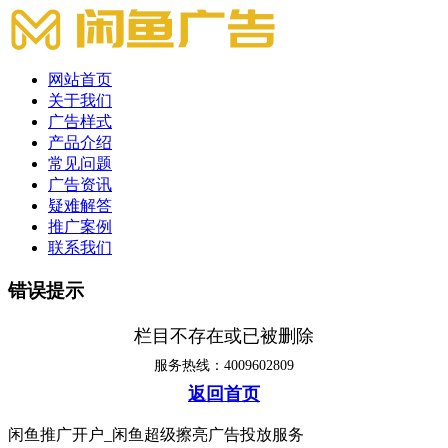
网站首页
关于我们
广告样式
产品介绍
常见问题
广告资讯
疑难解答
推广案例
联系我们
错误提示
栏目不存在或已被删除
服务热线：4009602809
返回首页
闲鱼推广开户_闲鱼超级擦亮广告投放服务