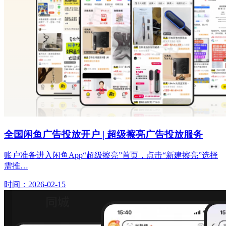
全国闲鱼广告投放开户 | 超级擦亮广告投放服务
账户准备进入闲鱼App“超级擦亮”首页，点击“新建擦亮”选择
需推…
时间：2026-02-15