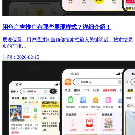
闲鱼广告推广有哪些展现样式？详细介绍！
展现位置：用户通过闲鱼顶部搜索栏输入关键词后，搜索结果
页的前排…
时间：2026-02-15