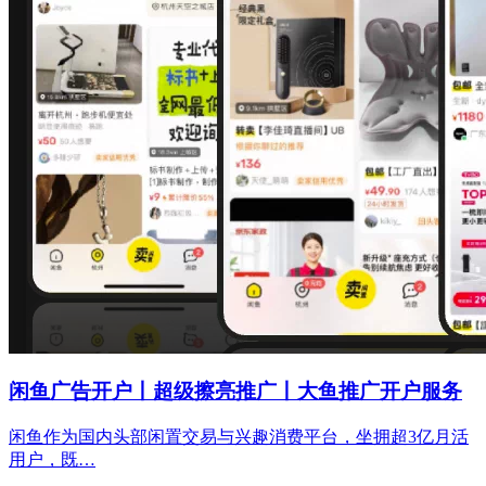
闲鱼广告开户丨超级擦亮推广丨大鱼推广开户服务
闲鱼作为国内头部闲置交易与兴趣消费平台，坐拥超3亿月活
用户，既…